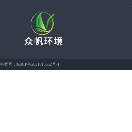
备案号：
皖ICP备2021013662号-1