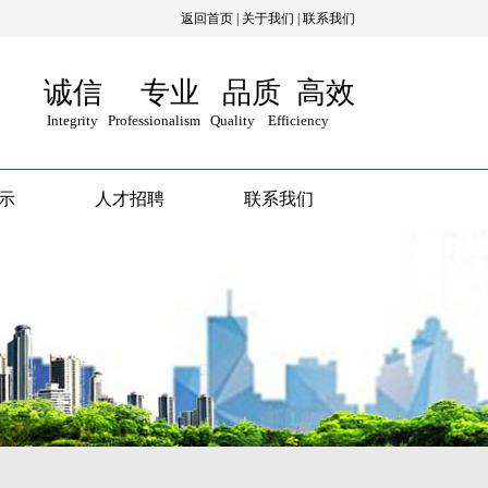
返回首页
|
关于我们
|
联系我们
诚信 专业 品质 高效
Integrity Professionalism Quality Efficiency
示
人才招聘
联系我们