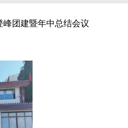
山登峰团建暨年中总结会议