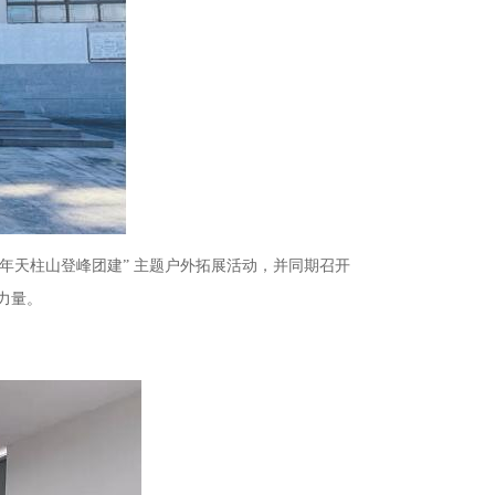
5年天柱山登峰团建” 主题户外拓展活动，并同期召开
力量。