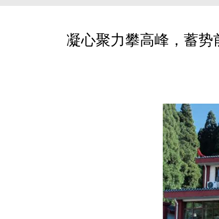
凝心聚力攀高峰，蓄势前