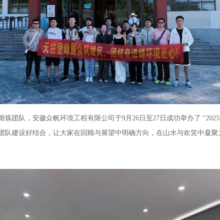
队，安徽众帆环境工程有限公司于9月26日至27日成功举办了 “202
与团队建设好结合，让大家在回顾与展望中明确方向，在山水与欢笑中凝聚