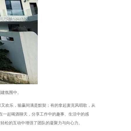
团建氛围中。
紧张又欢乐，输赢间满是默契；有的拿起麦克风唱歌，从
在一起喝酒聊天，分享工作中的趣事、生活中的感
在轻松的互动中增强了团队的凝聚力与向心力。