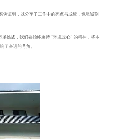
实例证明，既分享了工作中的亮点与成绩，也坦诚剖
场挑战，我们要始终秉持 “环境匠心” 的精神，将本
吹响了奋进的号角。