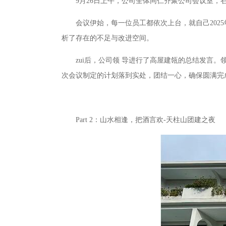
9月26日上午，公司全体同仁齐聚公司会议室，召开
会议伊始，每一位员工都依次上台，就自己2025
析了存在的不足与改进空间。
zui后，公司领 导进行了高屋建瓴的总结发言。领
次会议制定的计划落到实处，团结一心，确保圆满完
Part 2：山水相逢，把酒言欢-天柱山团建之夜