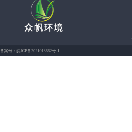
备案号：
皖ICP备2021013662号-1