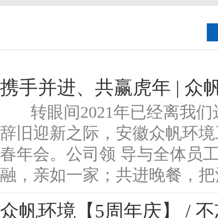
携手并进、共赢虎年 | 众
转眼间2021年已经离我们远
辞旧迎新之际，安徽众帆环境工程
春年会。公司领 导与全体员
融，亲如一家；共进晚餐，把酒
众帆环境【5周年庆】 / 