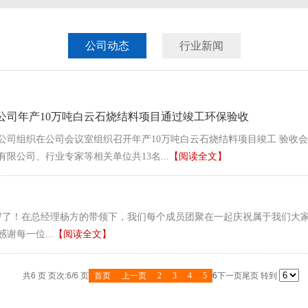
公司动态
行业新闻
有限公司年产10万吨白云石烧结料项目通过竣工环保验收
限公司组织在公司会议室组织召开年产10万吨白云石烧结料项目竣工 验
公司、行业专家等相关单位共13名...
【阅读全文】
了！在总经理杨方的带领下，我们每个成员团聚在一起庆祝属于我们大
每一位...
【阅读全文】
共6 页 页次:6/6 页
首页
上一页
2
3
4
5
6
下一页
尾页
转到