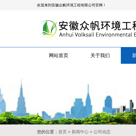
欢迎来到安徽众帆环境工程有限公司官网！
网站首页
关于我们
您的位置：
首页
>
新闻中心
>
公司动态